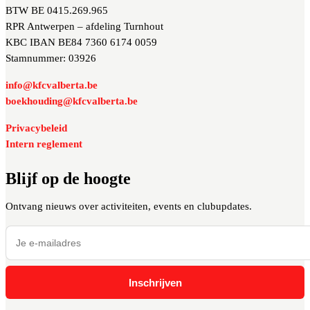
BTW BE 0415.269.965
RPR Antwerpen – afdeling Turnhout
KBC IBAN BE84 7360 6174 0059
Stamnummer: 03926
info@kfcvalberta.be
boekhouding@kfcvalberta.be
Privacybeleid
Intern reglement
Blijf op de hoogte
Ontvang nieuws over activiteiten, events en clubupdates.
Inschrijven