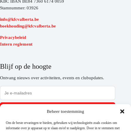
KBC IBAN BE84 7360 6174 0059
Stamnummer: 03926
info@kfcvalberta.be
boekhouding@kfcvalberta.be
Privacybeleid
Intern reglement
Blijf op de hoogte
Ontvang nieuws over activiteiten, events en clubupdates.
Inschrijven
Beheer toestemming
Om de beste ervaringen te bieden, gebruiken wij technologieën zoals cookies om
informatie over je apparaat op te slaan en/of te raadplegen. Door in te stemmen met