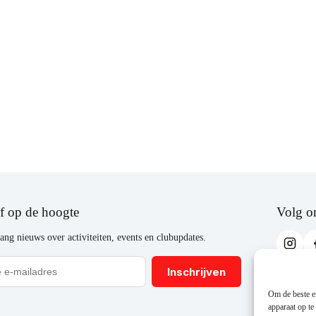
jf op de hoogte
Volg o
ang nieuws over activiteiten, events en clubupdates.
Inschrijven
Om de beste er
apparaat op te