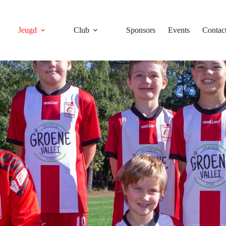
Jeugd
Club
Sponsors
Events
Contac