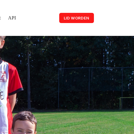
t
API
LID WORDEN