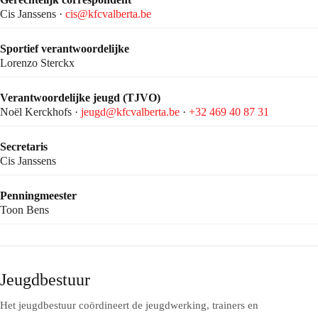
Cis Janssens ·
cis@kfcvalberta.be
Sportief verantwoordelijke
Lorenzo Sterckx
Verantwoordelijke jeugd (TJVO)
Noël Kerckhofs ·
jeugd@kfcvalberta.be
·
+32 469 40 87 31
Secretaris
Cis Janssens
Penningmeester
Toon Bens
Jeugdbestuur
Het jeugdbestuur coördineert de jeugdwerking, trainers en