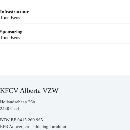
Infrastructuur
Toon Bens
Sponsoring
Toon Bens
KFCV Alberta VZW
Hollandsebaan 26b
2440 Geel
BTW BE 0415.269.965
RPR Antwerpen – afdeling Turnhout