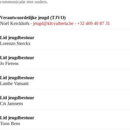
communicatie met ouders.
Verantwoordelijke jeugd (TJVO)
Noël Kerckhofs ·
jeugd@kfcvalberta.be
·
+32 469 40 87 31
Lid jeugdbestuur
Lorenzo Sterckx
Lid jeugdbestuur
Jo Fierens
Lid jeugdbestuur
Lanthe Vansant
Lid jeugdbestuur
Cis Janssens
Lid jeugdbestuur
Toon Bens