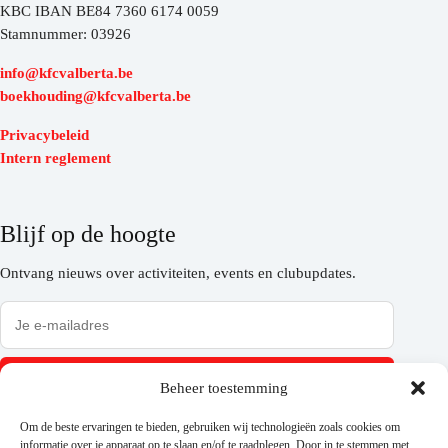
KBC IBAN BE84 7360 6174 0059
Stamnummer: 03926
info@kfcvalberta.be
boekhouding@kfcvalberta.be
Privacybeleid
Intern reglement
Blijf op de hoogte
Ontvang nieuws over activiteiten, events en clubupdates.
Inschrijven
Beheer toestemming
Om de beste ervaringen te bieden, gebruiken wij technologieën zoals cookies om
informatie over je apparaat op te slaan en/of te raadplegen. Door in te stemmen met