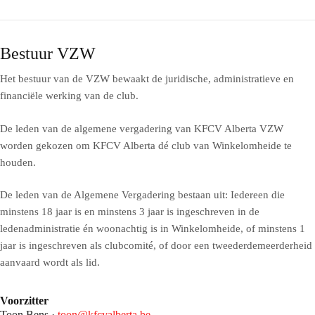
Bestuur VZW
Het bestuur van de VZW bewaakt de juridische, administratieve en
financiële werking van de club.
De leden van de algemene vergadering van KFCV Alberta VZW
worden gekozen om KFCV Alberta dé club van Winkelomheide te
houden.
De leden van de Algemene Vergadering bestaan uit: Iedereen die
minstens 18 jaar is en minstens 3 jaar is ingeschreven in de
ledenadministratie én woonachtig is in Winkelomheide, of minstens 1
jaar is ingeschreven als clubcomité, of door een tweederdemeerderheid
aanvaard wordt als lid.
Voorzitter
Toon Bens ·
toon@kfcvalberta.be