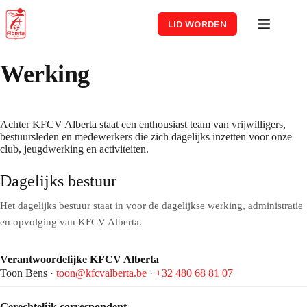
Skip
to
LID WORDEN
content
Werking
Achter KFCV Alberta staat een enthousiast team van vrijwilligers,
bestuursleden en medewerkers die zich dagelijks inzetten voor onze
club, jeugdwerking en activiteiten.
Dagelijks bestuur
Het dagelijks bestuur staat in voor de dagelijkse werking, administratie
en opvolging van KFCV Alberta.
Verantwoordelijke KFCV Alberta
Toon Bens ·
toon@kfcvalberta.be
·
+32 480 68 81 07
Gerechtelijk correspondent