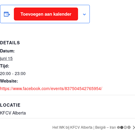
Toevoegen aan kalender
DETAILS
Datum:
juni 15
Tijd:
20:00 - 23:00
Website:
https://www.facebook.com/events/837504542765954/
LOCATIE
KFCV Alberta
Het WK bij KFCV Alberta | België – Iran ⚽⚫🟡🔴