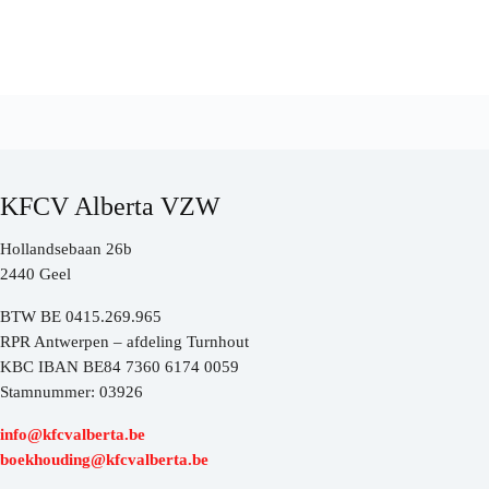
KFCV Alberta VZW
Hollandsebaan 26b
2440 Geel
BTW BE 0415.269.965
RPR Antwerpen – afdeling Turnhout
KBC IBAN BE84 7360 6174 0059
Stamnummer: 03926
info@kfcvalberta.be
boekhouding@kfcvalberta.be