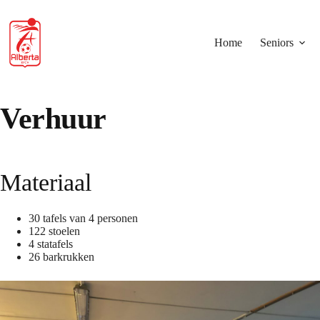
Skip
to
content
Home
Seniors
Verhuur
Materiaal
30 tafels van 4 personen
122 stoelen
4 statafels
26 barkrukken