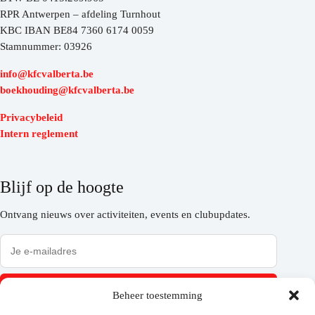
RPR Antwerpen – afdeling Turnhout
KBC IBAN BE84 7360 6174 0059
Stamnummer: 03926
info@kfcvalberta.be
boekhouding@kfcvalberta.be
Privacybeleid
Intern reglement
Blijf op de hoogte
Ontvang nieuws over activiteiten, events en clubupdates.
Inschrijven
Beheer toestemming