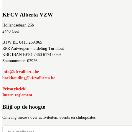
KFCV Alberta VZW
Hollandsebaan 26b
2440 Geel
BTW BE 0415.269.965
RPR Antwerpen – afdeling Turnhout
KBC IBAN BE84 7360 6174 0059
Stamnummer: 03926
info@kfcvalberta.be
boekhouding@kfcvalberta.be
Privacybeleid
Intern reglement
Blijf op de hoogte
Ontvang nieuws over activiteiten, events en clubupdates.