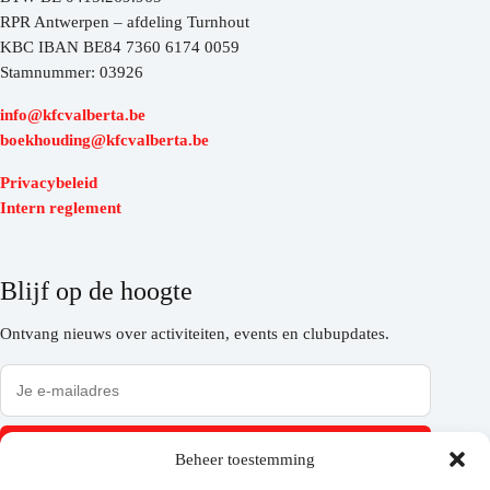
RPR Antwerpen – afdeling Turnhout
KBC IBAN BE84 7360 6174 0059
Stamnummer: 03926
info@kfcvalberta.be
boekhouding@kfcvalberta.be
Privacybeleid
Intern reglement
Blijf op de hoogte
Ontvang nieuws over activiteiten, events en clubupdates.
Inschrijven
Beheer toestemming