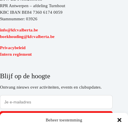
RPR Antwerpen – afdeling Turnhout
KBC IBAN BE84 7360 6174 0059
Stamnummer: 03926
info@kfcvalberta.be
boekhouding@kfcvalberta.be
Privacybeleid
Intern reglement
Blijf op de hoogte
Ontvang nieuws over activiteiten, events en clubupdates.
Inschrijven
Beheer toestemming