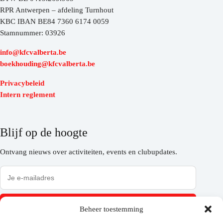
RPR Antwerpen – afdeling Turnhout
KBC IBAN BE84 7360 6174 0059
Stamnummer: 03926
info@kfcvalberta.be
boekhouding@kfcvalberta.be
Privacybeleid
Intern reglement
Blijf op de hoogte
Ontvang nieuws over activiteiten, events en clubupdates.
Inschrijven
Beheer toestemming