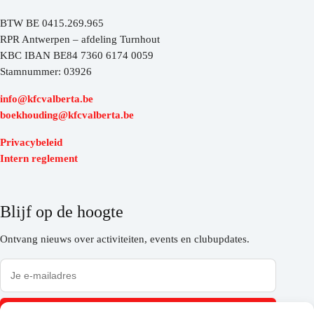
BTW BE 0415.269.965
RPR Antwerpen – afdeling Turnhout
KBC IBAN BE84 7360 6174 0059
Stamnummer: 03926
info@kfcvalberta.be
boekhouding@kfcvalberta.be
Privacybeleid
Intern reglement
Blijf op de hoogte
Ontvang nieuws over activiteiten, events en clubupdates.