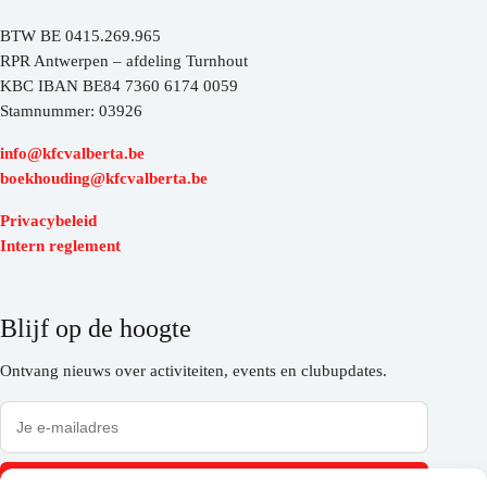
BTW BE 0415.269.965
RPR Antwerpen – afdeling Turnhout
KBC IBAN BE84 7360 6174 0059
Stamnummer: 03926
info@kfcvalberta.be
boekhouding@kfcvalberta.be
Privacybeleid
Intern reglement
Blijf op de hoogte
Ontvang nieuws over activiteiten, events en clubupdates.