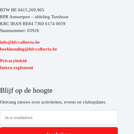
BTW BE 0415.269.965
RPR Antwerpen – afdeling Turnhout
KBC IBAN BE84 7360 6174 0059
Stamnummer: 03926
info@kfcvalberta.be
boekhouding@kfcvalberta.be
Privacybeleid
Intern reglement
Blijf op de hoogte
Ontvang nieuws over activiteiten, events en clubupdates.