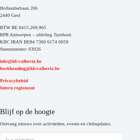
Hollandsebaan 26b
2440 Geel
BTW BE 0415.269.965
RPR Antwerpen – afdeling Turnhout
KBC IBAN BE84 7360 6174 0059
Stamnummer: 03926
info@kfcvalberta.be
boekhouding@kfcvalberta.be
Privacybeleid
Intern reglement
Blijf op de hoogte
Ontvang nieuws over activiteiten, events en clubupdates.