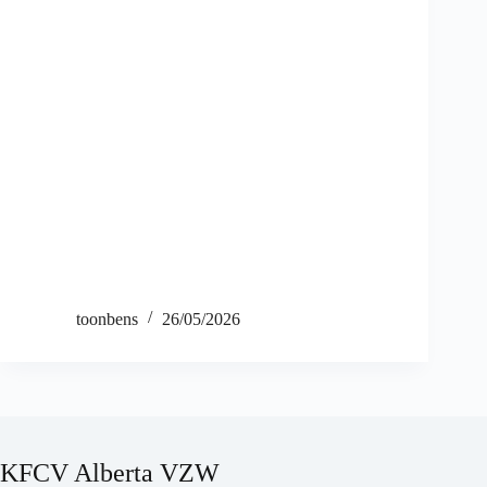
toonbens
26/05/2026
KFCV Alberta VZW