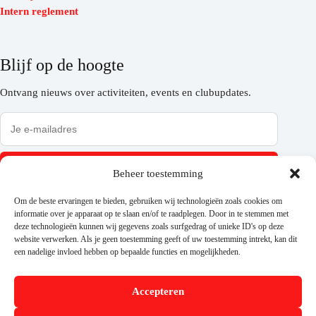
Intern reglement
Blijf op de hoogte
Ontvang nieuws over activiteiten, events en clubupdates.
Inschrijven
Beheer toestemming
Om de beste ervaringen te bieden, gebruiken wij technologieën zoals cookies om
informatie over je apparaat op te slaan en/of te raadplegen. Door in te stemmen met
deze technologieën kunnen wij gegevens zoals surfgedrag of unieke ID's op deze
Volg ons
website verwerken. Als je geen toestemming geeft of uw toestemming intrekt, kan dit
een nadelige invloed hebben op bepaalde functies en mogelijkheden.
Accepteren
Steun ons via Trooper