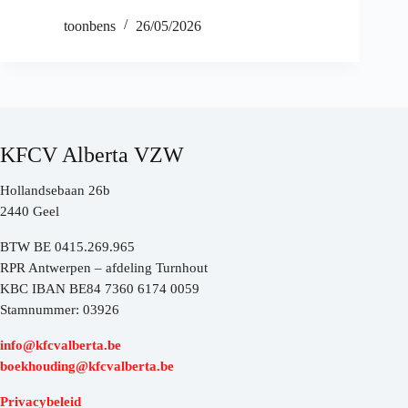
toonbens
26/05/2026
KFCV Alberta VZW
Hollandsebaan 26b
2440 Geel
BTW BE 0415.269.965
RPR Antwerpen – afdeling Turnhout
KBC IBAN BE84 7360 6174 0059
Stamnummer: 03926
info@kfcvalberta.be
boekhouding@kfcvalberta.be
Privacybeleid