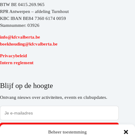
BTW BE 0415.269.965
RPR Antwerpen – afdeling Turnhout
KBC IBAN BE84 7360 6174 0059
Stamnummer: 03926
info@kfcvalberta.be
boekhouding@kfcvalberta.be
Privacybeleid
Intern reglement
Blijf op de hoogte
Ontvang nieuws over activiteiten, events en clubupdates.
Inschrijven
Beheer toestemming