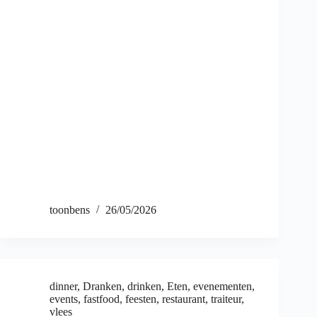
toonbens
26/05/2026
dinner
,
Dranken
,
drinken
,
Eten
,
evenementen
,
events
,
fastfood
,
feesten
,
restaurant
,
traiteur
,
vlees