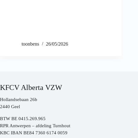
toonbens
26/05/2026
KFCV Alberta VZW
Hollandsebaan 26b
2440 Geel
BTW BE 0415.269.965
RPR Antwerpen – afdeling Turnhout
KBC IBAN BE84 7360 6174 0059