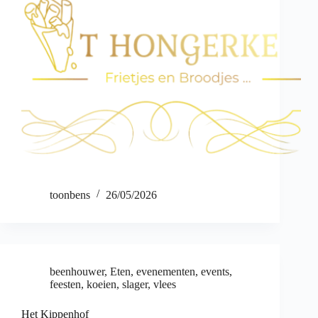
toonbens
26/05/2026
beenhouwer
,
Eten
,
evenementen
,
events
,
feesten
,
koeien
,
slager
,
vlees
Het Kippenhof