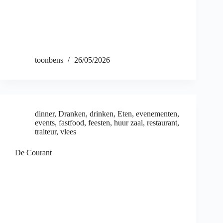
toonbens
26/05/2026
dinner
,
Dranken
,
drinken
,
Eten
,
evenementen
,
events
,
fastfood
,
feesten
,
huur zaal
,
restaurant
,
traiteur
,
vlees
De Courant