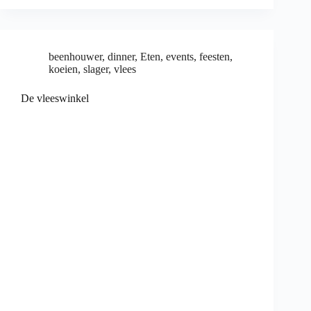
beenhouwer
,
dinner
,
Eten
,
events
,
feesten
,
koeien
,
slager
,
vlees
De vleeswinkel