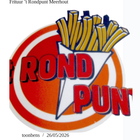
Frituur ’t Rondpunt Meerhout
toonbens
26/05/2026