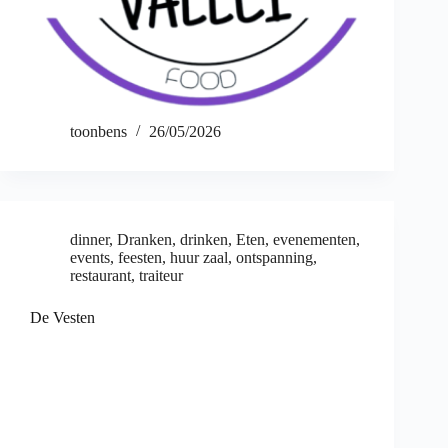
toonbens
26/05/2026
dinner
,
Dranken
,
drinken
,
Eten
,
evenementen
,
events
,
feesten
,
huur zaal
,
ontspanning
,
restaurant
,
traiteur
De Vesten