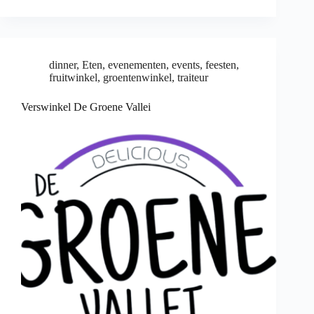
dinner
,
Eten
,
evenementen
,
events
,
feesten
,
fruitwinkel
,
groentenwinkel
,
traiteur
Verswinkel De Groene Vallei