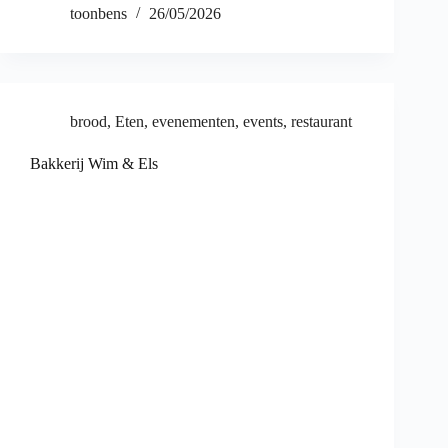
toonbens
26/05/2026
brood
,
Eten
,
evenementen
,
events
,
restaurant
Bakkerij Wim & Els