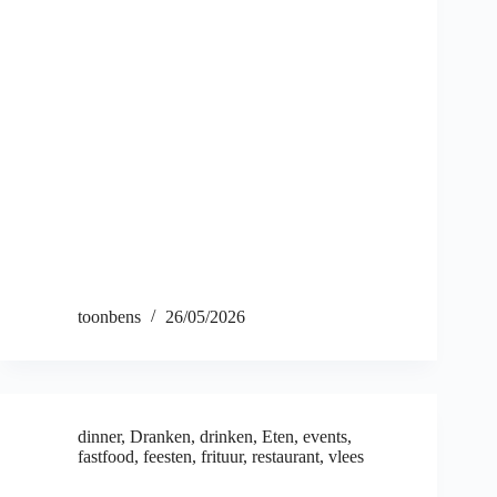
toonbens
26/05/2026
dinner
,
Dranken
,
drinken
,
Eten
,
events
,
fastfood
,
feesten
,
frituur
,
restaurant
,
vlees