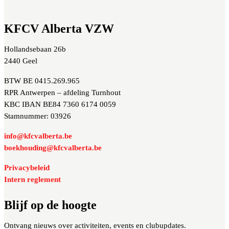
KFCV Alberta VZW
Hollandsebaan 26b
2440 Geel
BTW BE 0415.269.965
RPR Antwerpen – afdeling Turnhout
KBC IBAN BE84 7360 6174 0059
Stamnummer: 03926
info@kfcvalberta.be
boekhouding@kfcvalberta.be
Privacybeleid
Intern reglement
Blijf op de hoogte
Ontvang nieuws over activiteiten, events en clubupdates.