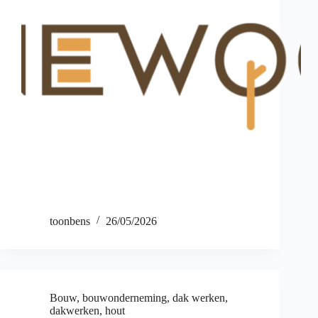
toonbens
26/05/2026
Bouw
,
bouwonderneming
,
dak werken
,
dakwerken
,
hout