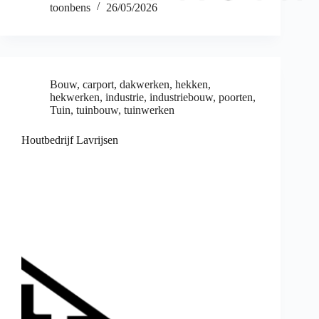
toonbens
26/05/2026
Bouw
,
carport
,
dakwerken
,
hekken
,
hekwerken
,
industrie
,
industriebouw
,
poorten
,
Tuin
,
tuinbouw
,
tuinwerken
Houtbedrijf Lavrijsen