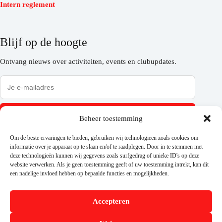
Intern reglement
Blijf op de hoogte
Ontvang nieuws over activiteiten, events en clubupdates.
Inschrijven
Beheer toestemming
Om de beste ervaringen te bieden, gebruiken wij technologieën zoals cookies om
informatie over je apparaat op te slaan en/of te raadplegen. Door in te stemmen met
deze technologieën kunnen wij gegevens zoals surfgedrag of unieke ID's op deze
Volg ons
website verwerken. Als je geen toestemming geeft of uw toestemming intrekt, kan dit
een nadelige invloed hebben op bepaalde functies en mogelijkheden.
Accepteren
Steun ons via Trooper