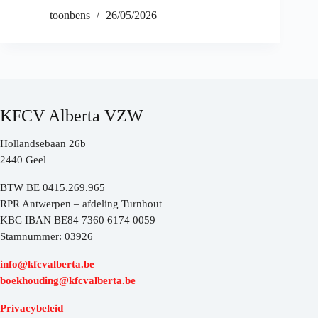
toonbens
26/05/2026
KFCV Alberta VZW
Hollandsebaan 26b
2440 Geel
BTW BE 0415.269.965
RPR Antwerpen – afdeling Turnhout
KBC IBAN BE84 7360 6174 0059
Stamnummer: 03926
info@kfcvalberta.be
boekhouding@kfcvalberta.be
Privacybeleid