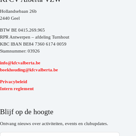
Hollandsebaan 26b
2440 Geel
BTW BE 0415.269.965
RPR Antwerpen – afdeling Turnhout
KBC IBAN BE84 7360 6174 0059
Stamnummer: 03926
info@kfcvalberta.be
boekhouding@kfcvalberta.be
Privacybeleid
Intern reglement
Blijf op de hoogte
Ontvang nieuws over activiteiten, events en clubupdates.