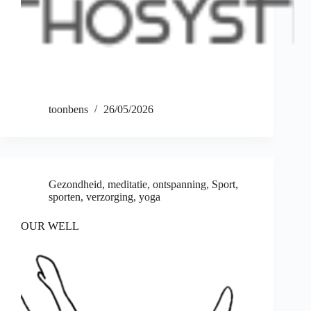
toonbens
26/05/2026
Gezondheid
,
meditatie
,
ontspanning
,
Sport
,
sporten
,
verzorging
,
yoga
OUR WELL