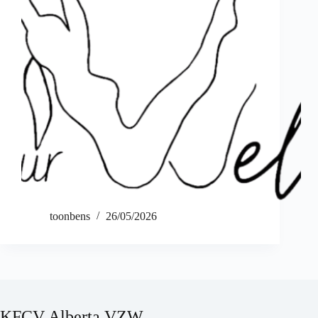
toonbens
26/05/2026
KFCV Alberta VZW