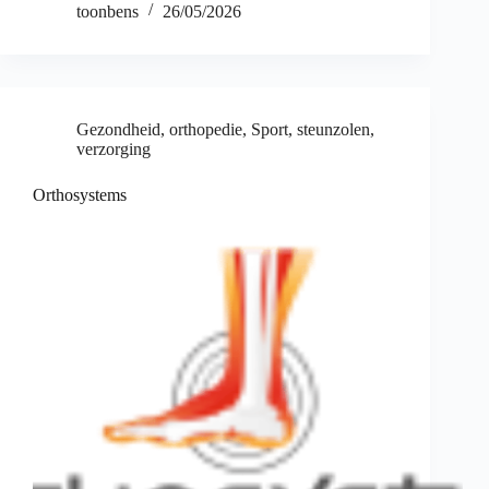
toonbens
26/05/2026
Gezondheid
,
orthopedie
,
Sport
,
steunzolen
,
verzorging
Orthosystems