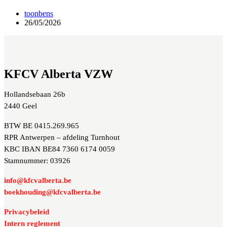
toonbens
26/05/2026
KFCV Alberta VZW
Hollandsebaan 26b
2440 Geel
BTW BE 0415.269.965
RPR Antwerpen – afdeling Turnhout
KBC IBAN BE84 7360 6174 0059
Stamnummer: 03926
info@kfcvalberta.be
boekhouding@kfcvalberta.be
Privacybeleid
Intern reglement