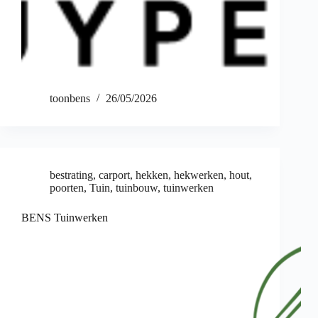
toonbens
26/05/2026
bestrating
,
carport
,
hekken
,
hekwerken
,
hout
,
poorten
,
Tuin
,
tuinbouw
,
tuinwerken
BENS Tuinwerken