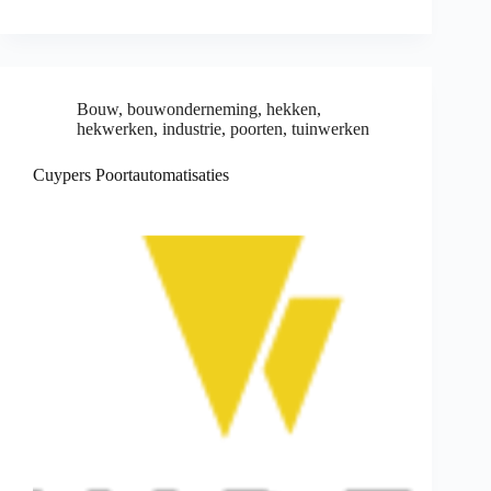
Bouw
,
bouwonderneming
,
hekken
,
hekwerken
,
industrie
,
poorten
,
tuinwerken
Cuypers Poortautomatisaties