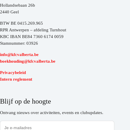
Hollandsebaan 26b
2440 Geel
BTW BE 0415.269.965
RPR Antwerpen – afdeling Turnhout
KBC IBAN BE84 7360 6174 0059
Stamnummer: 03926
info@kfcvalberta.be
boekhouding@kfcvalberta.be
Privacybeleid
Intern reglement
Blijf op de hoogte
Ontvang nieuws over activiteiten, events en clubupdates.