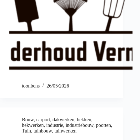
toonbens
26/05/2026
Bouw
,
carport
,
dakwerken
,
hekken
,
hekwerken
,
industrie
,
industriebouw
,
poorten
,
Tuin
,
tuinbouw
,
tuinwerken