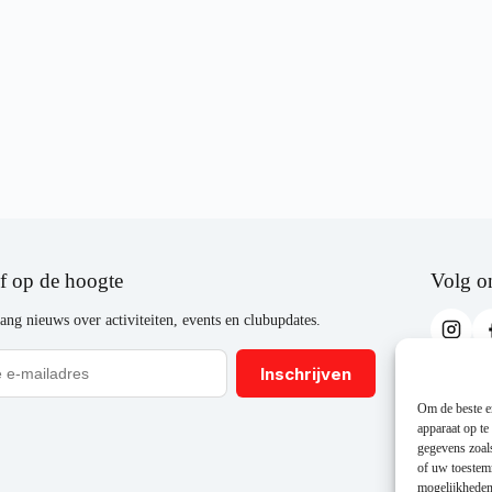
jf op de hoogte
Volg o
ang nieuws over activiteiten, events en clubupdates.
Inschrijven
Om de beste er
apparaat op te
gegevens zoal
of uw toestemm
mogelijkheden