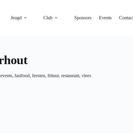
Jeugd
Club
Sponsors
Events
Contac
rhout
,
events
,
fastfood
,
feesten
,
frituur
,
restaurant
,
vlees