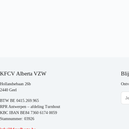
KFCV Alberta VZW
Bli
Hollandsebaan 26b
Ontv
2440 Geel
BTW BE 0415.269.965
RPR Antwerpen – afdeling Turnhout
KBC IBAN BE84 7360 6174 0059
Stamnummer: 03926