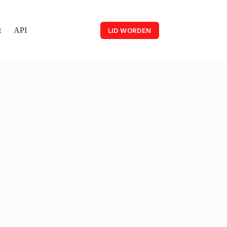
t
API
LID WORDEN