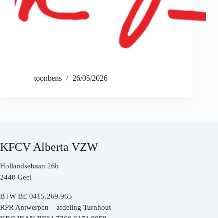
toonbens
26/05/2026
KFCV Alberta VZW
Hollandsebaan 26b
2440 Geel
BTW BE 0415.269.965
RPR Antwerpen – afdeling Turnhout