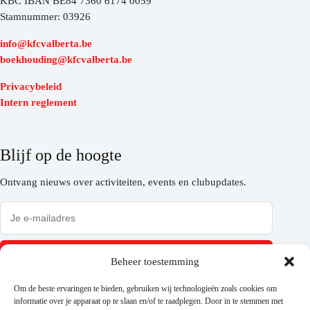
KBC IBAN BE84 7360 6174 0059
Stamnummer: 03926
info@kfcvalberta.be
boekhouding@kfcvalberta.be
Privacybeleid
Intern reglement
Blijf op de hoogte
Ontvang nieuws over activiteiten, events en clubupdates.
Inschrijven
Beheer toestemming
Om de beste ervaringen te bieden, gebruiken wij technologieën zoals cookies om
informatie over je apparaat op te slaan en/of te raadplegen. Door in te stemmen met