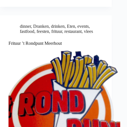
dinner
,
Dranken
,
drinken
,
Eten
,
events
,
fastfood
,
feesten
,
frituur
,
restaurant
,
vlees
Frituur ’t Rondpunt Meerhout