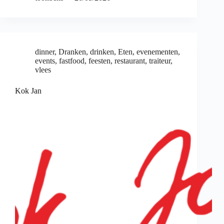
dinner
,
Dranken
,
drinken
,
Eten
,
evenementen
,
events
,
fastfood
,
feesten
,
restaurant
,
traiteur
,
vlees
Kok Jan