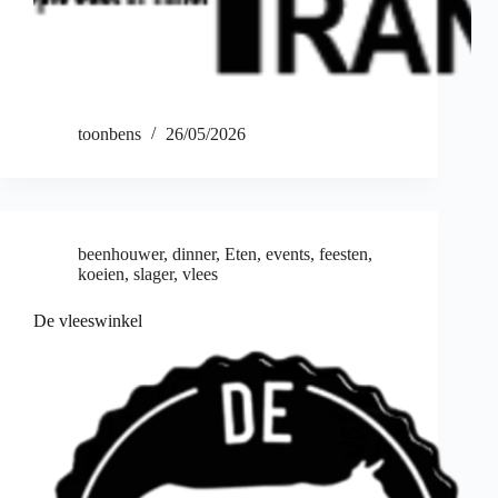
toonbens
26/05/2026
beenhouwer
,
dinner
,
Eten
,
events
,
feesten
,
koeien
,
slager
,
vlees
De vleeswinkel