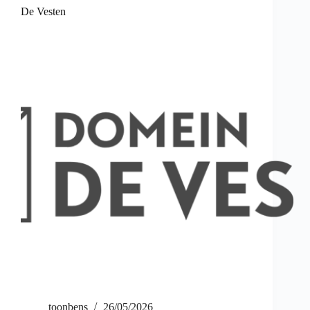
De Vesten
toonbens
26/05/2026