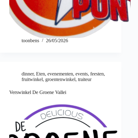
toonbens
26/05/2026
dinner
,
Eten
,
evenementen
,
events
,
feesten
,
fruitwinkel
,
groentenwinkel
,
traiteur
Verswinkel De Groene Vallei