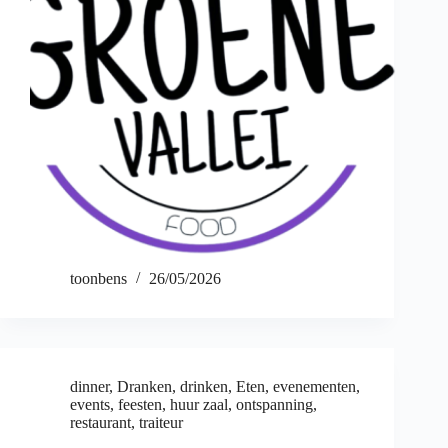
toonbens
26/05/2026
dinner
,
Dranken
,
drinken
,
Eten
,
evenementen
,
events
,
feesten
,
huur zaal
,
ontspanning
,
restaurant
,
traiteur