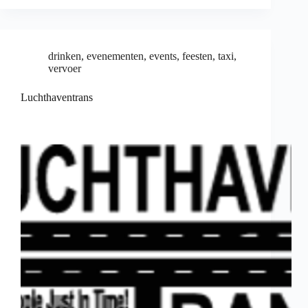
drinken
,
evenementen
,
events
,
feesten
,
taxi
,
vervoer
Luchthaventrans