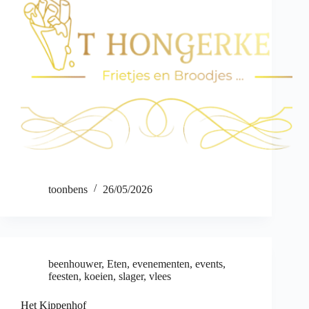
toonbens
26/05/2026
beenhouwer
,
Eten
,
evenementen
,
events
,
feesten
,
koeien
,
slager
,
vlees
Het Kippenhof