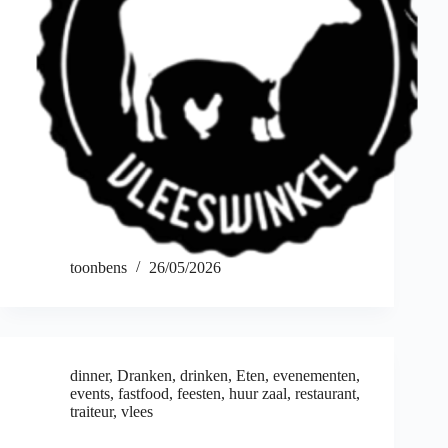
toonbens
26/05/2026
dinner
,
Dranken
,
drinken
,
Eten
,
evenementen
,
events
,
fastfood
,
feesten
,
huur zaal
,
restaurant
,
traiteur
,
vlees